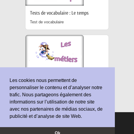
Tests de vocabulaire : Le temps
Test de vocabulaire
Les métiers
Les cookies nous permettent de
personnaliser le contenu et d’analyser notre
Test de vocabulaire
trafic. Nous partageons également des
informations sur l’utilisation de notre site
avec nos partenaires de médias sociaux, de
publicité et d’analyse de site Web.
© Copyright 2010-2026 Vocabulaire-Anglais.fr |
Conditions d'utilisation
Ok