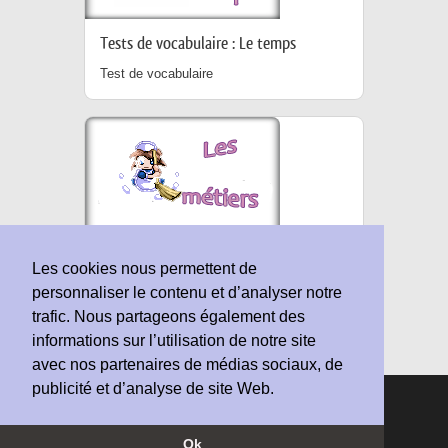
Tests de vocabulaire : Le temps
Test de vocabulaire
Les métiers
Les cookies nous permettent de
personnaliser le contenu et d’analyser notre
Test de vocabulaire
trafic. Nous partageons également des
informations sur l’utilisation de notre site
avec nos partenaires de médias sociaux, de
publicité et d’analyse de site Web.
© Copyright 2010-2026 Vocabulaire-Anglais.fr |
Conditions d'utilisation
Ok