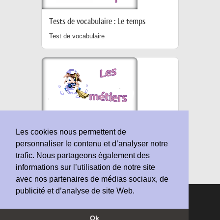
Tests de vocabulaire : Le temps
Test de vocabulaire
Les métiers
Les cookies nous permettent de
personnaliser le contenu et d’analyser notre
Test de vocabulaire
trafic. Nous partageons également des
informations sur l’utilisation de notre site
avec nos partenaires de médias sociaux, de
publicité et d’analyse de site Web.
© Copyright 2010-2026 Vocabulaire-Anglais.fr |
Conditions d'utilisation
Ok