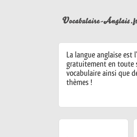
La langue anglaise est 
gratuitement en toute s
vocabulaire ainsi que d
thèmes !