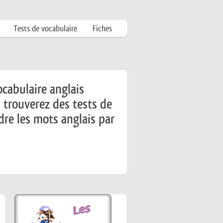
Tests de vocabulaire
Fiches
ocabulaire anglais
 trouverez des tests de
dre les mots anglais par