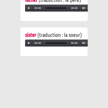
father
(traduction : le père)
00:00
00:00
sister
(traduction : la soeur)
00:00
00:00