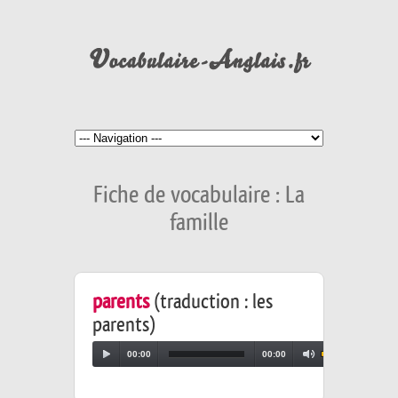
Fiche de vocabulaire : La
famille
parents
(traduction : les
parents)
00:00
00:00