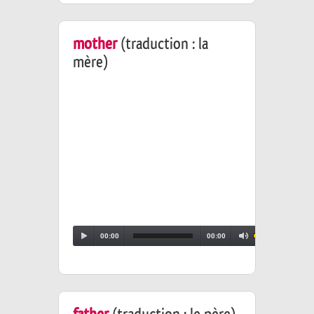
mother
(traduction : la
mère)
00:00
00:00